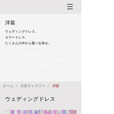
洋装
ウェディングドレス、
カラードレス、
​たくさんの中から選べる幸せ。
ラグジュアリーな貸切邸宅ウェディングフォトウェディ
ング。 フォトスタジオ。1日1組限定。完全貸切。フォ
トウェディング、前撮り、結婚写真。
/
/
ホーム
衣装ギャラリー
洋装
ウェディングドレス