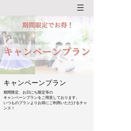
キャンペーンプラン
期間限定、お日にち限定等の
キャンペーンプランをご用意しております。
いつものプランよりお得にご利用いただけるチャ
ンス！